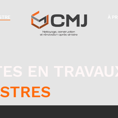
ISTRE
À P
TES EN TRAVAU
ISTRES