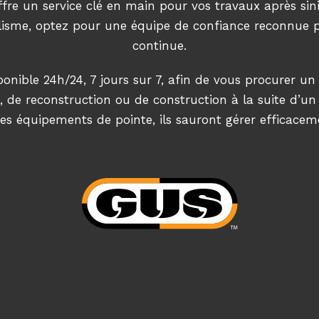
fre un service clé en main pour vos travaux après sini
andalisme, optez pour une équipe de confiance reconnue
continue.
ponible 24h/24, 7 jours sur 7, afin de vous procurer u
e, de reconstruction ou de construction à la suite d’un 
 des équipements de pointe, ils sauront gérer efficaceme