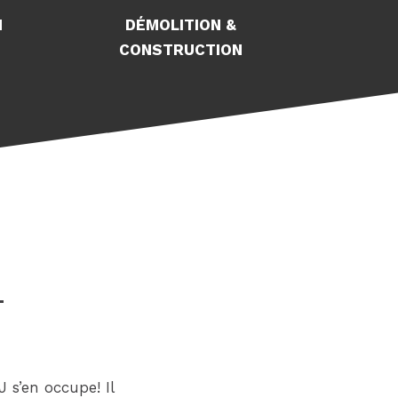
N
DÉMOLITION &
CONSTRUCTION
T
s’en occupe! Il