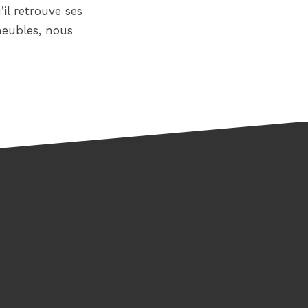
il retrouve ses
meubles, nous