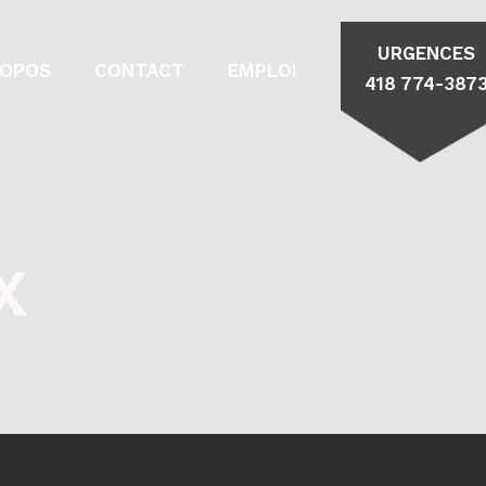
URGENCES
ROPOS
CONTACT
EMPLOI
418 774-387
X