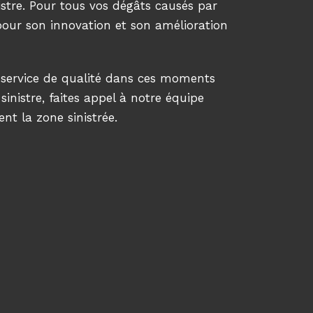
stre. Pour tous vos dégâts causés par
 pour son innovation et son amélioration
n service de qualité dans ces moments
sinistre, faites appel à notre équipe
nt la zone sinistrée.