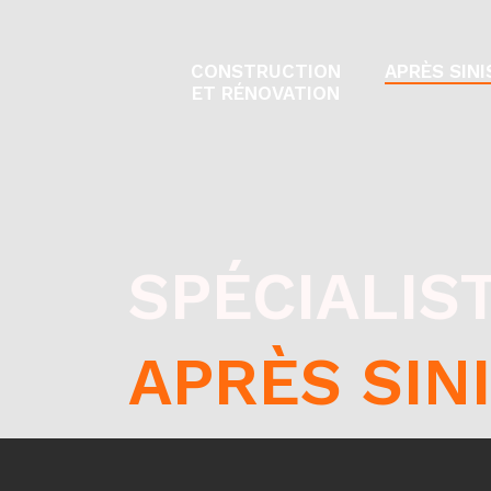
CONSTRUCTION
APRÈS SIN
ET RÉNOVATION
SPÉCIALIS
APRÈS SIN