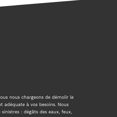
N
 Nous nous chargeons de démolir le
nt adéquate à vos besoins. Nous
inistres : dégâts des eaux, feux,