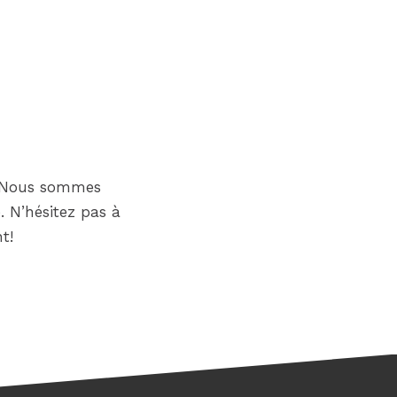
? Nous sommes
. N’hésitez pas à
t!