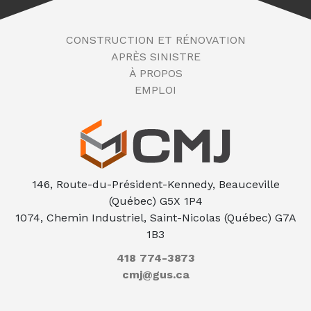
CONSTRUCTION ET RÉNOVATION
APRÈS SINISTRE
À PROPOS
EMPLOI
146, Route-du-Président-Kennedy, Beauceville
(Québec) G5X 1P4
1074, Chemin Industriel, Saint-Nicolas (Québec) G7A
1B3
418 774-3873
cmj@gus.ca